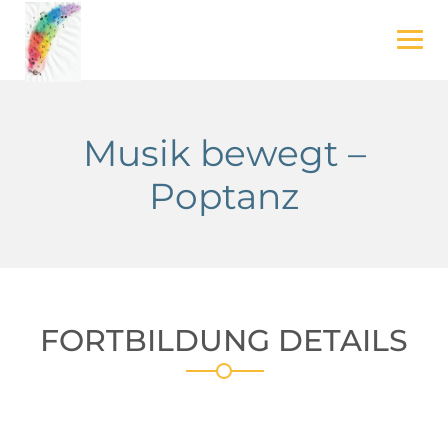
Skip
to
content
Musik bewegt –
Poptanz
FORTBILDUNG DETAILS