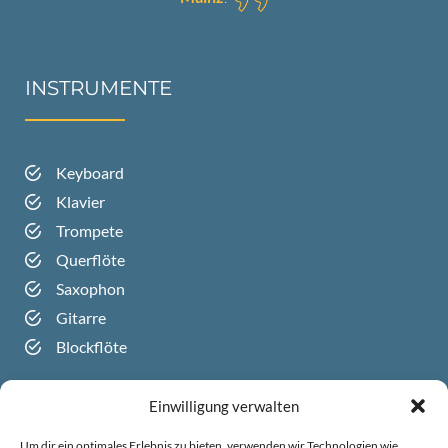
INSTRUMENTE
Keyboard
Klavier
Trompete
Querflöte
Saxophon
Gitarre
Blockflöte
Einwilligung verwalten
RECHTLICHES
Um dir ein optimales Erlebnis zu bieten, verwenden wir Technologien wie